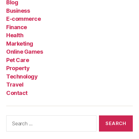
Blog
Business
E-commerce
Finance
Health
Marketing
Online Games
Pet Care
Property
Technology
Travel
Contact
Search
for: