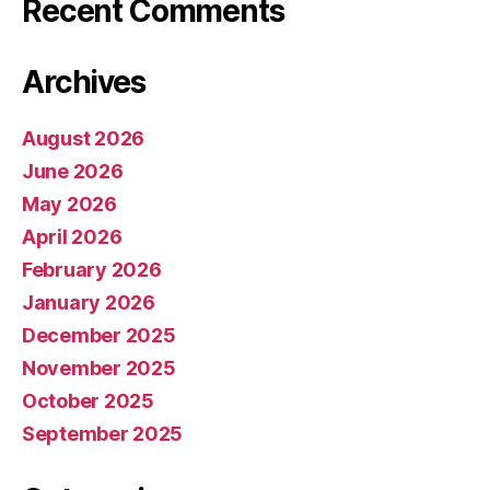
Recent Comments
Archives
August 2026
June 2026
May 2026
April 2026
February 2026
January 2026
December 2025
November 2025
October 2025
September 2025