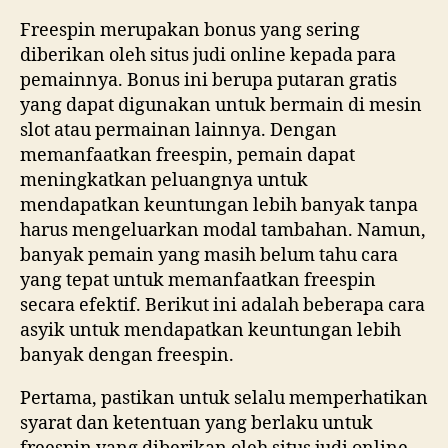
Freespin merupakan bonus yang sering
diberikan oleh situs judi online kepada para
pemainnya. Bonus ini berupa putaran gratis
yang dapat digunakan untuk bermain di mesin
slot atau permainan lainnya. Dengan
memanfaatkan freespin, pemain dapat
meningkatkan peluangnya untuk
mendapatkan keuntungan lebih banyak tanpa
harus mengeluarkan modal tambahan. Namun,
banyak pemain yang masih belum tahu cara
yang tepat untuk memanfaatkan freespin
secara efektif. Berikut ini adalah beberapa cara
asyik untuk mendapatkan keuntungan lebih
banyak dengan freespin.
Pertama, pastikan untuk selalu memperhatikan
syarat dan ketentuan yang berlaku untuk