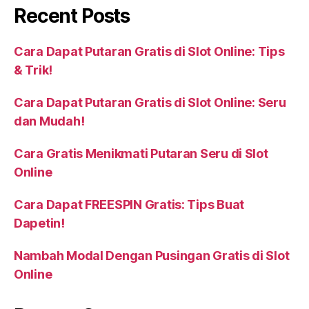
Recent Posts
Cara Dapat Putaran Gratis di Slot Online: Tips
& Trik!
Cara Dapat Putaran Gratis di Slot Online: Seru
dan Mudah!
Cara Gratis Menikmati Putaran Seru di Slot
Online
Cara Dapat FREESPIN Gratis: Tips Buat
Dapetin!
Nambah Modal Dengan Pusingan Gratis di Slot
Online