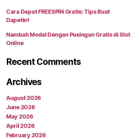
Cara Dapat FREESPIN Gratis: Tips Buat
Dapetin!
Nambah Modal Dengan Pusingan Gratis di Slot
Online
Recent Comments
Archives
August 2026
June 2026
May 2026
April 2026
February 2026