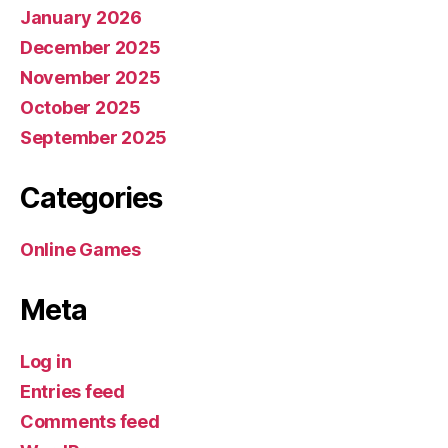
January 2026
December 2025
November 2025
October 2025
September 2025
Categories
Online Games
Meta
Log in
Entries feed
Comments feed