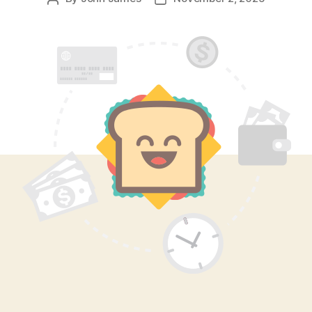
author
date