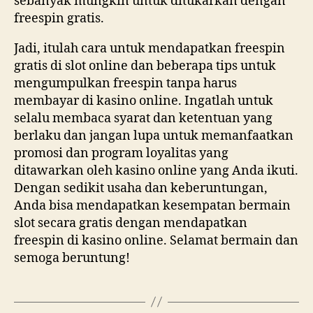
sebanyak mungkin untuk ditukarkan dengan
freespin gratis.
Jadi, itulah cara untuk mendapatkan freespin
gratis di slot online dan beberapa tips untuk
mengumpulkan freespin tanpa harus
membayar di kasino online. Ingatlah untuk
selalu membaca syarat dan ketentuan yang
berlaku dan jangan lupa untuk memanfaatkan
promosi dan program loyalitas yang
ditawarkan oleh kasino online yang Anda ikuti.
Dengan sedikit usaha dan keberuntungan,
Anda bisa mendapatkan kesempatan bermain
slot secara gratis dengan mendapatkan
freespin di kasino online. Selamat bermain dan
semoga beruntung!