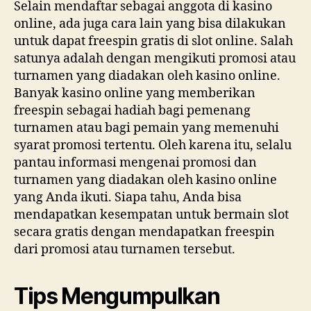
Selain mendaftar sebagai anggota di kasino
online, ada juga cara lain yang bisa dilakukan
untuk dapat freespin gratis di slot online. Salah
satunya adalah dengan mengikuti promosi atau
turnamen yang diadakan oleh kasino online.
Banyak kasino online yang memberikan
freespin sebagai hadiah bagi pemenang
turnamen atau bagi pemain yang memenuhi
syarat promosi tertentu. Oleh karena itu, selalu
pantau informasi mengenai promosi dan
turnamen yang diadakan oleh kasino online
yang Anda ikuti. Siapa tahu, Anda bisa
mendapatkan kesempatan untuk bermain slot
secara gratis dengan mendapatkan freespin
dari promosi atau turnamen tersebut.
Tips Mengumpulkan