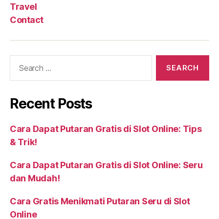
Travel
Contact
Search
for:
Recent Posts
Cara Dapat Putaran Gratis di Slot Online: Tips
& Trik!
Cara Dapat Putaran Gratis di Slot Online: Seru
dan Mudah!
Cara Gratis Menikmati Putaran Seru di Slot
Online