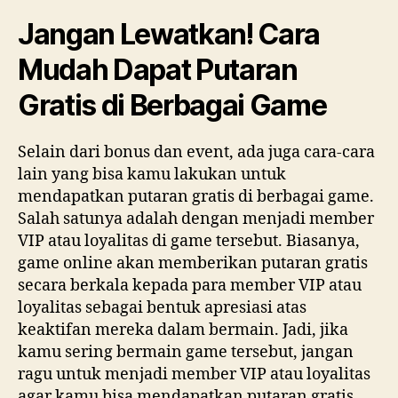
Jangan Lewatkan! Cara
Mudah Dapat Putaran
Gratis di Berbagai Game
Selain dari bonus dan event, ada juga cara-cara
lain yang bisa kamu lakukan untuk
mendapatkan putaran gratis di berbagai game.
Salah satunya adalah dengan menjadi member
VIP atau loyalitas di game tersebut. Biasanya,
game online akan memberikan putaran gratis
secara berkala kepada para member VIP atau
loyalitas sebagai bentuk apresiasi atas
keaktifan mereka dalam bermain. Jadi, jika
kamu sering bermain game tersebut, jangan
ragu untuk menjadi member VIP atau loyalitas
agar kamu bisa mendapatkan putaran gratis