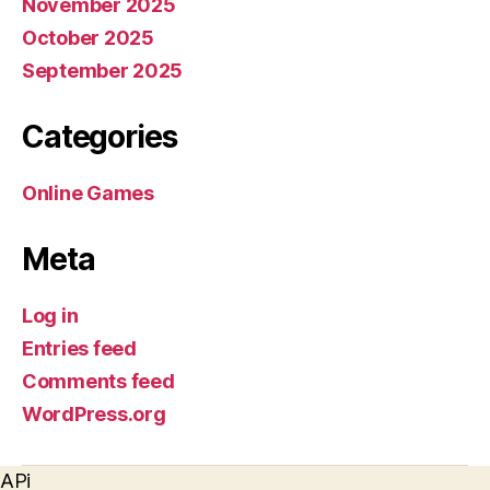
November 2025
October 2025
September 2025
Categories
Online Games
Meta
Log in
Entries feed
Comments feed
WordPress.org
APi