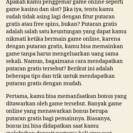
Apakah kamu penggemar game online seperti
game kasino dan slot? Jika iya, tentu kamu
sudah tidak asing lagi dengan fitur putaran
gratis atau free spins, bukan? Putaran gratis
adalah salah satu keuntungan yang dapat kamu
nikmati ketika bermain game online, karena
dengan putaran gratis, kamu bisa memainkan
game tanpa harus mengeluarkan uang sama
sekali. Namun, bagaimana cara mendapatkan
putaran gratis tersebut? Berikut ini adalah
beberapa tips dan trik untuk mendapatkan
putaran gratis dengan mudah.
Pertama, kamu bisa memanfaatkan bonus yang
ditawarkan oleh game tersebut. Banyak game
online yang menawarkan bonus berupa
putaran gratis bagi pemainnya. Biasanya,
bonus ini bisa didapatkan saat kamu