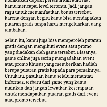
melakukan deposit pertama kali atau saat
kamu mencapai level tertentu. Jadi, jangan
ragu untuk memanfaatkan bonus tersebut,
karena dengan begitu kamu bisa mendapatkan
putaran gratis tanpa harus mengeluarkan uang
tambahan.
Selain itu, kamu juga bisa memperoleh putaran
gratis dengan mengikuti event atau promo
yang diadakan oleh game tersebut. Biasanya,
game online juga sering mengadakan event
atau promo khusus yang memberikan hadiah
berupa putaran gratis kepada para pemainnya.
Untuk itu, pastikan kamu selalu memantau
informasi terbaru dari game yang kamu
mainkan dan jangan lewatkan kesempatan
untuk mendapatkan putaran gratis dari event
atau promo tersebut.