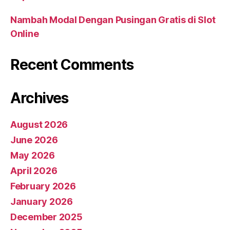
Nambah Modal Dengan Pusingan Gratis di Slot
Online
Recent Comments
Archives
August 2026
June 2026
May 2026
April 2026
February 2026
January 2026
December 2025