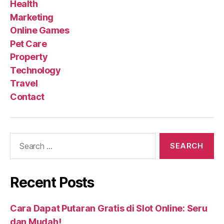
Health
Marketing
Online Games
Pet Care
Property
Technology
Travel
Contact
Search
for:
Recent Posts
Cara Dapat Putaran Gratis di Slot Online: Seru
dan Mudah!