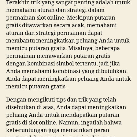
Terakhir, trik yang sangat penting adalah untuk
memahami aturan dan strategi dalam
permainan slot online. Meskipun putaran
gratis ditawarkan secara acak, memahami
aturan dan strategi permainan dapat
membantu meningkatkan peluang Anda untuk
memicu putaran gratis. Misalnya, beberapa
permainan menawarkan putaran gratis
dengan kombinasi simbol tertentu, jadi jika
Anda memahami kombinasi yang dibutuhkan,
Anda dapat meningkatkan peluang Anda untuk
memicu putaran gratis.
Dengan mengikuti tips dan trik yang telah
disebutkan di atas, Anda dapat meningkatkan
peluang Anda untuk mendapatkan putaran
gratis di slot online. Namun, ingatlah bahwa
keberuntungan juga memainkan peran