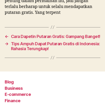
penting dalam permainan ini, jadi jangan
terlalu berharap untuk selalu mendapatkan
putaran gratis. Yang terpent
←
Cara Dapetin Putaran Gratis: Gampang Banget!
→
Tips Ampuh Dapat Putaran Gratis di Indonesia:
Rahasia Terungkap!
Blog
Business
E-commerce
Finance