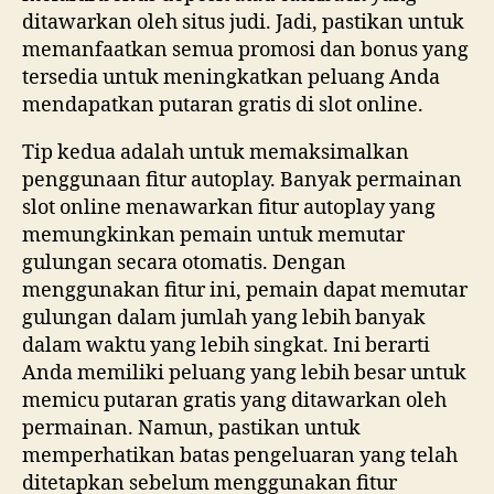
ditawarkan oleh situs judi. Jadi, pastikan untuk
memanfaatkan semua promosi dan bonus yang
tersedia untuk meningkatkan peluang Anda
mendapatkan putaran gratis di slot online.
Tip kedua adalah untuk memaksimalkan
penggunaan fitur autoplay. Banyak permainan
slot online menawarkan fitur autoplay yang
memungkinkan pemain untuk memutar
gulungan secara otomatis. Dengan
menggunakan fitur ini, pemain dapat memutar
gulungan dalam jumlah yang lebih banyak
dalam waktu yang lebih singkat. Ini berarti
Anda memiliki peluang yang lebih besar untuk
memicu putaran gratis yang ditawarkan oleh
permainan. Namun, pastikan untuk
memperhatikan batas pengeluaran yang telah
ditetapkan sebelum menggunakan fitur