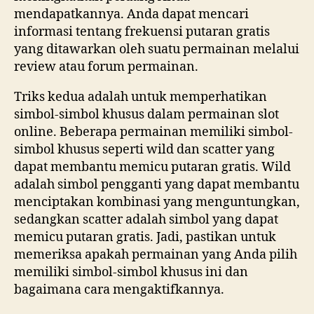
mendapatkannya. Anda dapat mencari
informasi tentang frekuensi putaran gratis
yang ditawarkan oleh suatu permainan melalui
review atau forum permainan.
Triks kedua adalah untuk memperhatikan
simbol-simbol khusus dalam permainan slot
online. Beberapa permainan memiliki simbol-
simbol khusus seperti wild dan scatter yang
dapat membantu memicu putaran gratis. Wild
adalah simbol pengganti yang dapat membantu
menciptakan kombinasi yang menguntungkan,
sedangkan scatter adalah simbol yang dapat
memicu putaran gratis. Jadi, pastikan untuk
memeriksa apakah permainan yang Anda pilih
memiliki simbol-simbol khusus ini dan
bagaimana cara mengaktifkannya.