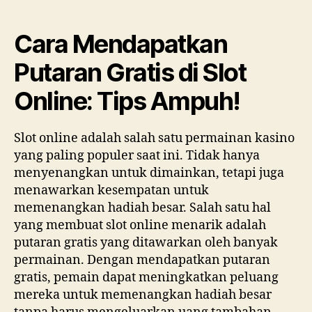
Cara Mendapatkan
Putaran Gratis di Slot
Online: Tips Ampuh!
Slot online adalah salah satu permainan kasino
yang paling populer saat ini. Tidak hanya
menyenangkan untuk dimainkan, tetapi juga
menawarkan kesempatan untuk
memenangkan hadiah besar. Salah satu hal
yang membuat slot online menarik adalah
putaran gratis yang ditawarkan oleh banyak
permainan. Dengan mendapatkan putaran
gratis, pemain dapat meningkatkan peluang
mereka untuk memenangkan hadiah besar