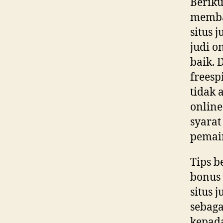
Beriku
memba
situs 
judi o
baik.
freesp
tidak 
online
syarat
pemai
Tips b
bonus 
situs 
sebaga
kepad