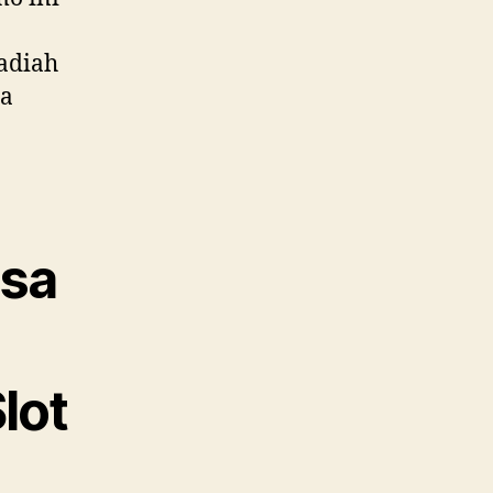
adiah
ca
isa
lot