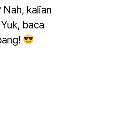
 Nah, kalian
? Yuk, baca
mpang!