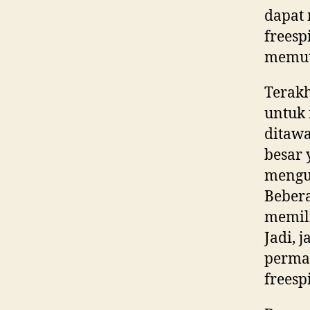
dapat
freesp
memut
Terak
untuk 
ditawa
besar 
mengum
Beber
memili
Jadi, 
perma
freesp