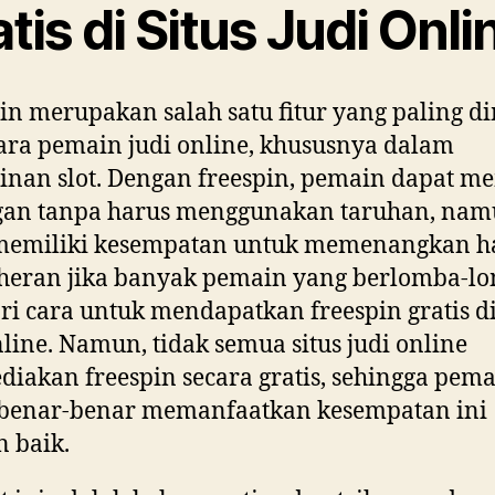
tis di Situs Judi Onli
in merupakan salah satu fitur yang paling d
ara pemain judi online, khususnya dalam
nan slot. Dengan freespin, pemain dapat m
gan tanpa harus menggunakan taruhan, na
 memiliki kesempatan untuk memenangkan h
 heran jika banyak pemain yang berlomba-l
i cara untuk mendapatkan freespin gratis di
nline. Namun, tidak semua situs judi online
iakan freespin secara gratis, sehingga pem
 benar-benar memanfaatkan kesempatan ini
 baik.