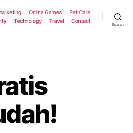
Marketing
Online Games
Pet Care
rty
Technology
Travel
Contact
Search
ratis
udah!