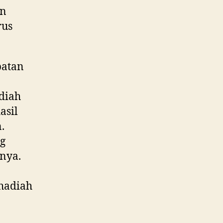
an
rus
patan
adiah
asil
.
g
hnya.
hadiah