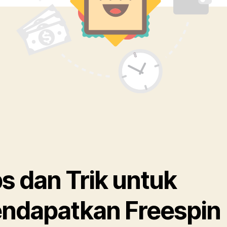
s dan Trik untuk
ndapatkan Freespin