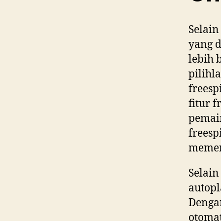
Selain
yang d
lebih 
pilih
freesp
fitur 
pemai
freesp
memen
Selain
autopl
Dengan
otomat