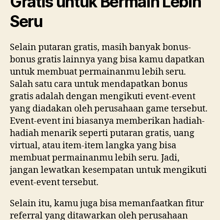
Gratis untuk Bermain Lebih
Seru
Selain putaran gratis, masih banyak bonus-
bonus gratis lainnya yang bisa kamu dapatkan
untuk membuat permainanmu lebih seru.
Salah satu cara untuk mendapatkan bonus
gratis adalah dengan mengikuti event-event
yang diadakan oleh perusahaan game tersebut.
Event-event ini biasanya memberikan hadiah-
hadiah menarik seperti putaran gratis, uang
virtual, atau item-item langka yang bisa
membuat permainanmu lebih seru. Jadi,
jangan lewatkan kesempatan untuk mengikuti
event-event tersebut.
Selain itu, kamu juga bisa memanfaatkan fitur
referral yang ditawarkan oleh perusahaan