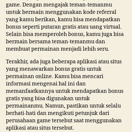
game. Dengan mengajak teman-temanmu
untuk bermain menggunakan kode referral
yang kamu berikan, kamu bisa mendapatkan
bonus seperti putaran gratis atau uang virtual.
Selain bisa memperoleh bonus, kamu juga bisa
bermain bersama teman-temanmu dan
membuat permainan menjadi lebih seru.
Terakhir, ada juga beberapa aplikasi atau situs
yang menawarkan bonus gratis untuk
permainan online. Kamu bisa mencari
informasi mengenai hal ini dan
memanfaatkannya untuk mendapatkan bonus
gratis yang bisa digunakan untuk
permainanmu. Namun, pastikan untuk selalu
berhati-hati dan mengikuti petunjuk dari
perusahaan game tersebut saat menggunakan
aplikasi atau situs tersebut.