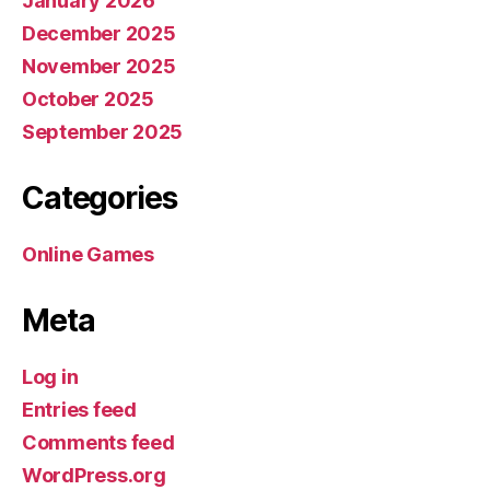
January 2026
December 2025
November 2025
October 2025
September 2025
Categories
Online Games
Meta
Log in
Entries feed
Comments feed
WordPress.org