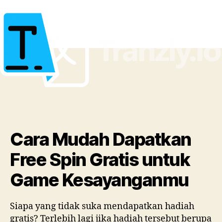
Cara Mudah Dapatkan
Free Spin Gratis untuk
Game Kesayanganmu
Siapa yang tidak suka mendapatkan hadiah
gratis? Terlebih lagi jika hadiah tersebut berupa