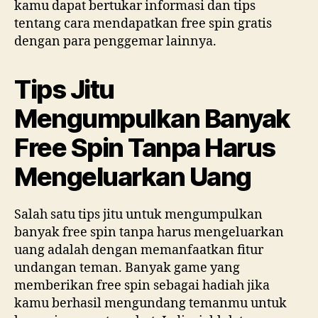
kamu dapat bertukar informasi dan tips
tentang cara mendapatkan free spin gratis
dengan para penggemar lainnya.
Tips Jitu
Mengumpulkan Banyak
Free Spin Tanpa Harus
Mengeluarkan Uang
Salah satu tips jitu untuk mengumpulkan
banyak free spin tanpa harus mengeluarkan
uang adalah dengan memanfaatkan fitur
undangan teman. Banyak game yang
memberikan free spin sebagai hadiah jika
kamu berhasil mengundang temanmu untuk