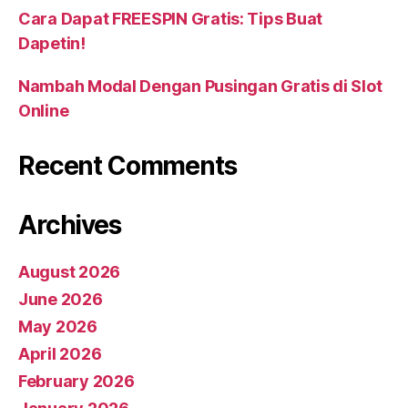
Cara Dapat FREESPIN Gratis: Tips Buat
Dapetin!
Nambah Modal Dengan Pusingan Gratis di Slot
Online
Recent Comments
Archives
August 2026
June 2026
May 2026
April 2026
February 2026