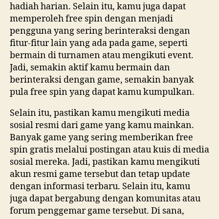
hadiah harian. Selain itu, kamu juga dapat
memperoleh free spin dengan menjadi
pengguna yang sering berinteraksi dengan
fitur-fitur lain yang ada pada game, seperti
bermain di turnamen atau mengikuti event.
Jadi, semakin aktif kamu bermain dan
berinteraksi dengan game, semakin banyak
pula free spin yang dapat kamu kumpulkan.
Selain itu, pastikan kamu mengikuti media
sosial resmi dari game yang kamu mainkan.
Banyak game yang sering memberikan free
spin gratis melalui postingan atau kuis di media
sosial mereka. Jadi, pastikan kamu mengikuti
akun resmi game tersebut dan tetap update
dengan informasi terbaru. Selain itu, kamu
juga dapat bergabung dengan komunitas atau
forum penggemar game tersebut. Di sana,