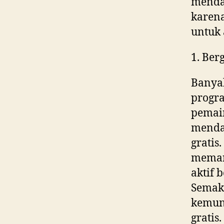
mendap
karena
untuk 
1. Be
Banyak
progra
pemain
menda
gratis
meman
aktif 
Semaki
kemun
gratis.