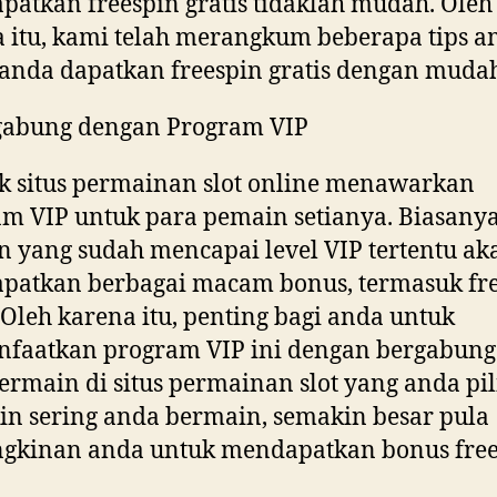
atkan freespin gratis tidaklah mudah. Oleh
 itu, kami telah merangkum beberapa tips 
anda dapatkan freespin gratis dengan muda
rgabung dengan Program VIP
 situs permainan slot online menawarkan
m VIP untuk para pemain setianya. Biasanya
 yang sudah mencapai level VIP tertentu ak
patkan berbagai macam bonus, termasuk fr
. Oleh karena itu, penting bagi anda untuk
faatkan program VIP ini dengan bergabung
bermain di situs permainan slot yang anda pil
n sering anda bermain, semakin besar pula
gkinan anda untuk mendapatkan bonus free