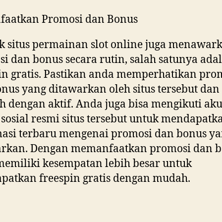
nfaatkan Promosi dan Bonus
 situs permainan slot online juga menawar
i dan bonus secara rutin, salah satunya ada
in gratis. Pastikan anda memperhatikan pro
nus yang ditawarkan oleh situs tersebut dan
ah dengan aktif. Anda juga bisa mengikuti ak
sosial resmi situs tersebut untuk mendapatk
asi terbaru mengenai promosi dan bonus y
arkan. Dengan memanfaatkan promosi dan b
emiliki kesempatan lebih besar untuk
atkan freespin gratis dengan mudah.