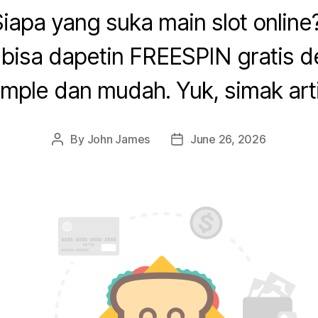
Siapa yang suka main slot online
 bisa dapetin FREESPIN gratis d
mple dan mudah. Yuk, simak artik
By
John James
June 26, 2026
Post
Post
author
date