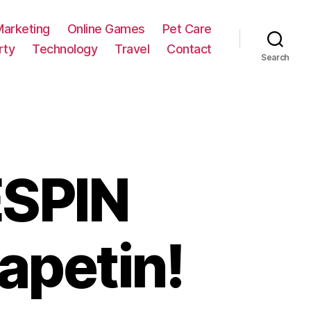
Marketing
Online Games
Pet Care
rty
Technology
Travel
Contact
Search
ESPIN
Dapetin!