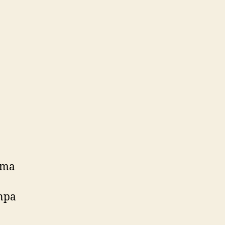
ama
anpa