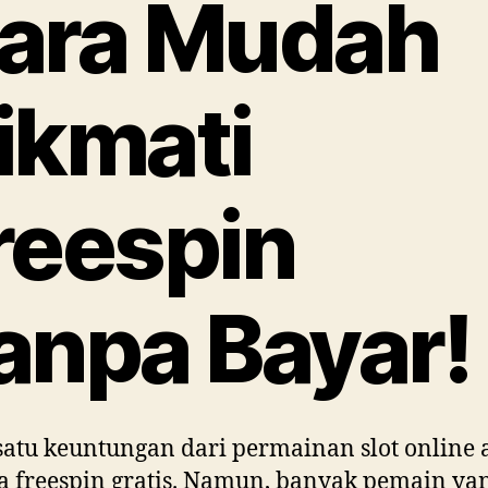
ara Mudah
ikmati
reespin
anpa Bayar!
satu keuntungan dari permainan slot online 
 freespin gratis. Namun, banyak pemain ya