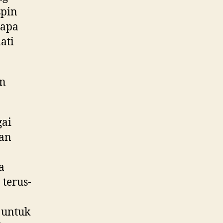
spin
rapa
ati
in
gai
gan
a
 terus-
 untuk