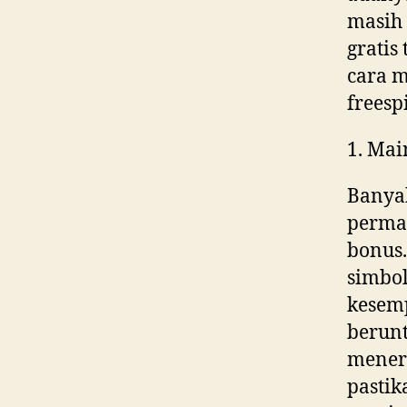
masih
gratis
cara 
freesp
1. Ma
Banyak
permai
bonus.
simbol
kesemp
berunt
meneru
pastik