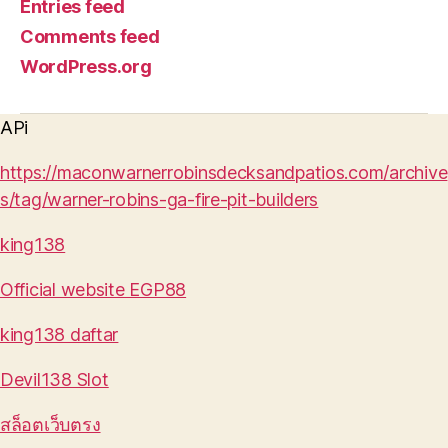
Entries feed
Comments feed
WordPress.org
APi
https://maconwarnerrobinsdecksandpatios.com/archive
s/tag/warner-robins-ga-fire-pit-builders
king138
Official website EGP88
king138 daftar
Devil138 Slot
สล็อตเว็บตรง