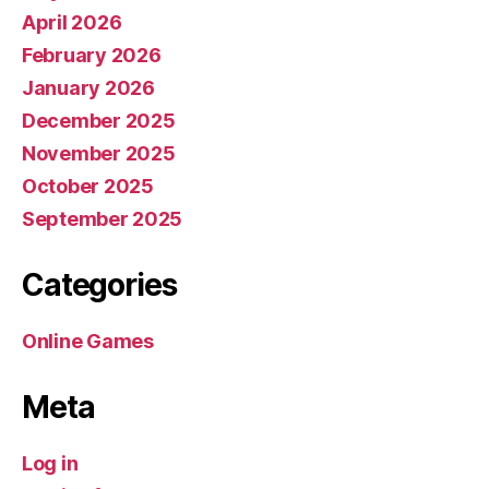
April 2026
February 2026
January 2026
December 2025
November 2025
October 2025
September 2025
Categories
Online Games
Meta
Log in