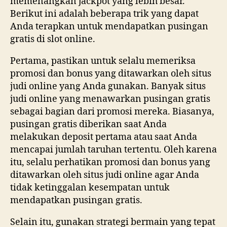
memenangkan jackpot yang lebih besar.
Berikut ini adalah beberapa trik yang dapat
Anda terapkan untuk mendapatkan pusingan
gratis di slot online.
Pertama, pastikan untuk selalu memeriksa
promosi dan bonus yang ditawarkan oleh situs
judi online yang Anda gunakan. Banyak situs
judi online yang menawarkan pusingan gratis
sebagai bagian dari promosi mereka. Biasanya,
pusingan gratis diberikan saat Anda
melakukan deposit pertama atau saat Anda
mencapai jumlah taruhan tertentu. Oleh karena
itu, selalu perhatikan promosi dan bonus yang
ditawarkan oleh situs judi online agar Anda
tidak ketinggalan kesempatan untuk
mendapatkan pusingan gratis.
Selain itu, gunakan strategi bermain yang tepat