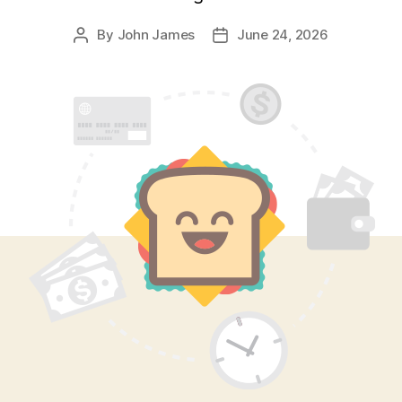
By
John James
June 24, 2026
Post
Post
author
date