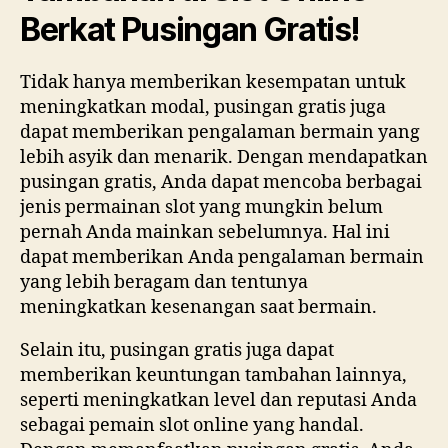
Berkat Pusingan Gratis!
Tidak hanya memberikan kesempatan untuk
meningkatkan modal, pusingan gratis juga
dapat memberikan pengalaman bermain yang
lebih asyik dan menarik. Dengan mendapatkan
pusingan gratis, Anda dapat mencoba berbagai
jenis permainan slot yang mungkin belum
pernah Anda mainkan sebelumnya. Hal ini
dapat memberikan Anda pengalaman bermain
yang lebih beragam dan tentunya
meningkatkan kesenangan saat bermain.
Selain itu, pusingan gratis juga dapat
memberikan keuntungan tambahan lainnya,
seperti meningkatkan level dan reputasi Anda
sebagai pemain slot online yang handal.