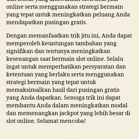
online serta menggunakan strategi bermain
yang tepat untuk meningkatkan peluang Anda
mendapatkan pusingan gratis.
Dengan memanfaatkan trik jitu ini, Anda dapat
memperoleh keuntungan tambahan yang
signifikan dan tentunya meningkatkan
kesenangan saat bermain slot online. Selalu
ingat untuk memperhatikan persyaratan dan
ketentuan yang berlaku serta menggunakan
strategi bermain yang tepat untuk
memaksimalkan hasil dari pusingan gratis
yang Anda dapatkan. Semoga trik ini dapat
membantu Anda dalam meningkatkan modal
dan memenangkan jackpot yang lebih besar di
slot online. Selamat mencoba!