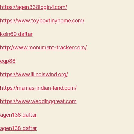
https://agen338login4.com/
https://www.toyboxtinyhome.com/
koin69 daftar
http://www.monument-tracker.com/
egp88
https://www.illinoiswind.org/
https://mamas-indian-land.com/
https://www.weddinggreat.com
agen138 daftar
agen138 daftar